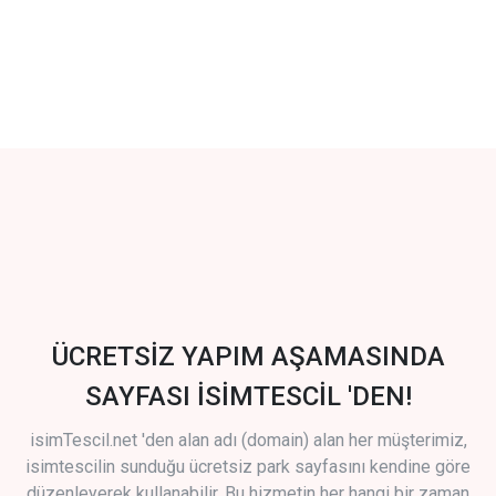
ÜCRETSİZ YAPIM AŞAMASINDA
SAYFASI İSİMTESCİL 'DEN!
isimTescil.net 'den alan adı (domain) alan her müşterimiz,
isimtescilin sunduğu ücretsiz park sayfasını kendine göre
düzenleyerek kullanabilir. Bu hizmetin her hangi bir zaman