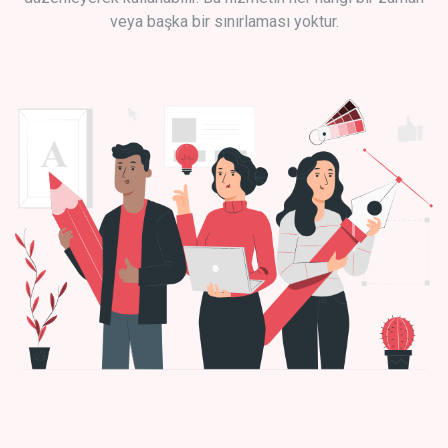
veya başka bir sınırlaması yoktur.