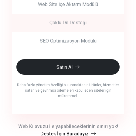
Web Site İçe Aktarm Modülü
Çoklu Dil Desteği
SEO Optimizasyon Modülü
Satın Al
Daha fazla yönetim özelliği bulunmaktadır. Ürünler, hizmetler
satan ve çevrimiçi ödemeleri kabul eden siteler için
mükemmel.
crm auto cync
Web Kılavuzu ile yapabileceklerinin sınırı yok!
Destek İçin Buradayız