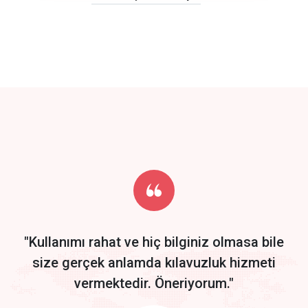
click to call back
track energy costs
predictive dialing
Get Started
Start by trying our service for 30 days free trial no credit card
required.
"Kullanımı rahat ve hiç bilginiz olmasa bile
size gerçek anlamda kılavuzluk hizmeti
vermektedir. Öneriyorum."