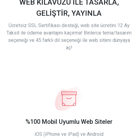
WEB KILAVUZU İLE TASARLA,
GELİŞTİR, YAYINLA
Ücretsiz SSL Sertifikası desteği, web site ücretini 12 Ay
Taksit ile ödeme avantajını kaçırma! Binlerce tema/tasarım
seçeneği ve 45 farklı dil seçeneği ile web siteni dünyaya
aç!
%100 Mobil Uyumlu Web Siteler
iOS (iPhone ve iPad) ve Android