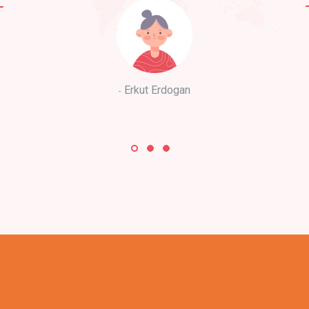
Erkut Erdogan